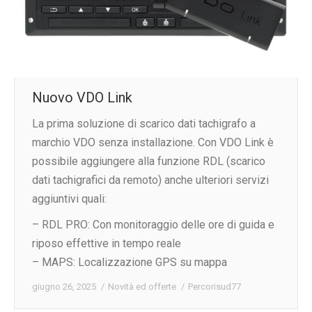
Nuovo VDO Link
La prima soluzione di scarico dati tachigrafo a
marchio VDO senza installazione. Con VDO Link è
possibile aggiungere alla funzione RDL (scarico
dati tachigrafici da remoto) anche ulteriori servizi
aggiuntivi quali:
– RDL PRO: Con monitoraggio delle ore di guida e
riposo effettive in tempo reale
– MAPS: Localizzazione GPS su mappa
giugno 26, 2025
Novità ed offerte
Per
corisud77